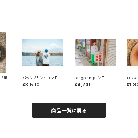
ップ黒塗
バックプリントロンT
pingpongロンT
ロッキ
UPER
ロゴ）
¥3,500
¥4,200
¥1,8
商品一覧に戻る