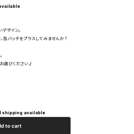
available
いデザイン。
に、缶バッチをプラスしてみませんか？
。
お選びください♪
l shipping available
d to cart